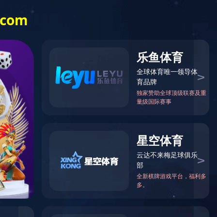
网站地图
|
中文
|
English
中心
合作与案例
新闻动态
华体会(中国)