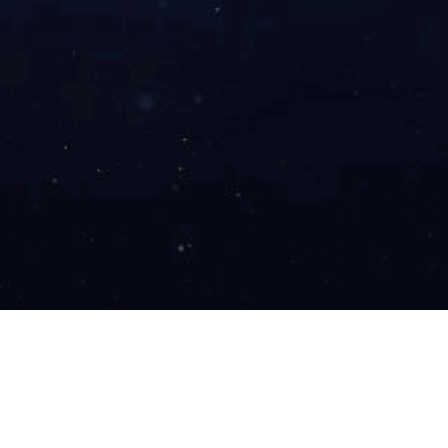
技术与研发实⼒
金龙服务
高新技术企业