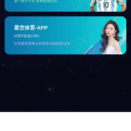
金龙简介
企业荣誉
硬件设施
技术与研发实⼒
金龙服务