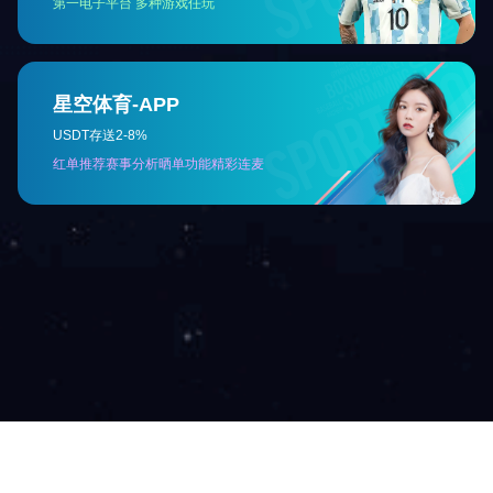
金龙简介
企业荣誉
硬件设施
技术与研发实⼒
金龙服务