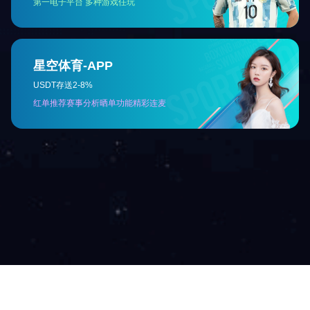
金龙简介
企业荣誉
硬件设施
技术与研发实⼒
金龙服务