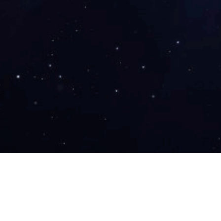
金龙部分案
工程实例
金龙合作伙伴
金龙部分