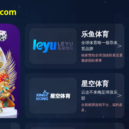
网站地图
|
中文
|
English
中心
合作与案例
新闻动态
华体会(中国)